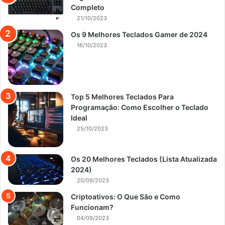
Completo
21/10/2023
Os 9 Melhores Teclados Gamer de 2024
16/10/2023
Top 5 Melhores Teclados Para
Programação: Como Escolher o Teclado
Ideal
25/10/2023
Os 20 Melhores Teclados (Lista Atualizada
2024)
20/09/2023
Criptoativos: O Que São e Como
Funcionam?
04/09/2023