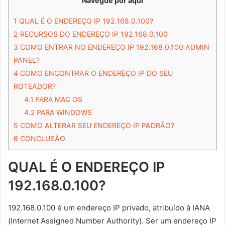
Navegue por aqui
1
QUAL É O ENDEREÇO IP 192.168.0.100?
2
RECURSOS DO ENDEREÇO IP 192.168.0.100
3
COMO ENTRAR NO ENDEREÇO IP 192.168.0.100 ADMIN
PANEL?
4
COMO ENCONTRAR O ENDEREÇO IP DO SEU
ROTEADOR?
4.1
PARA MAC OS
4.2
PARA WINDOWS
5
COMO ALTERAR SEU ENDEREÇO IP PADRÃO?
6
CONCLUSÃO
QUAL É O ENDEREÇO IP
192.168.0.100?
192.168.0.100 é um endereço IP privado, atribuído à IANA
(Internet Assigned Number Authority). Ser um endereço IP