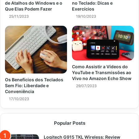
de Atalhos do Windows e o
no Teclado: Dicas e
Que Elas Podem Fazer
Exercícios
25/11/2023
19/10/2023
Como Assistir a Vídeos do
YouTube e Transmissões ao
Vivo no Amazon Echo Show
Os Benefícios dos Teclados
Sem Fio: Liberdade e
29/07/2023
Conveniência
17/10/2023
Popular Posts
Logitech G915 TKL Wireless: Review