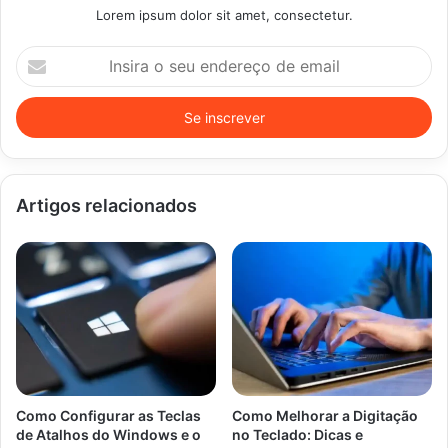
Lorem ipsum dolor sit amet, consectetur.
Insira
o
seu
endereço
de
email
Artigos relacionados
Como Configurar as Teclas
Como Melhorar a Digitação
de Atalhos do Windows e o
no Teclado: Dicas e