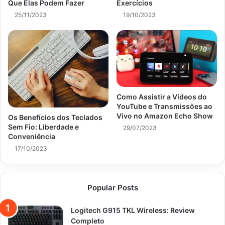
Que Elas Podem Fazer
Exercícios
25/11/2023
19/10/2023
Como Assistir a Vídeos do
YouTube e Transmissões ao
Vivo no Amazon Echo Show
Os Benefícios dos Teclados
Sem Fio: Liberdade e
29/07/2023
Conveniência
17/10/2023
Popular Posts
Logitech G915 TKL Wireless: Review
Completo