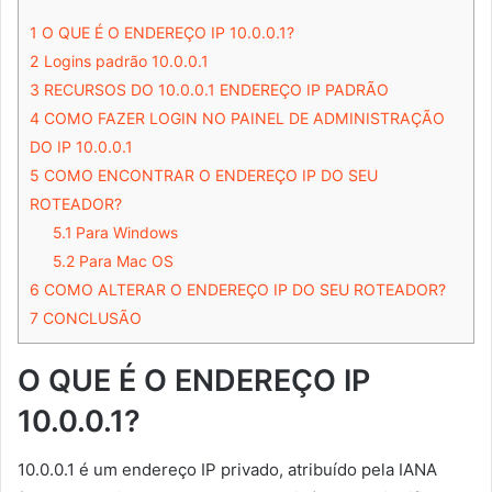
1
O QUE É O ENDEREÇO IP 10.0.0.1?
2
Logins padrão 10.0.0.1
3
RECURSOS DO 10.0.0.1 ENDEREÇO IP PADRÃO
4
COMO FAZER LOGIN NO PAINEL DE ADMINISTRAÇÃO
DO IP 10.0.0.1
5
COMO ENCONTRAR O ENDEREÇO IP DO SEU
ROTEADOR?
5.1
Para Windows
5.2
Para Mac OS
6
COMO ALTERAR O ENDEREÇO IP DO SEU ROTEADOR?
7
CONCLUSÃO
O QUE É O ENDEREÇO IP
10.0.0.1?
10.0.0.1 é um endereço IP privado, atribuído pela IANA