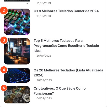
21/10/2023
Os 9 Melhores Teclados Gamer de 2024
16/10/2023
Top 5 Melhores Teclados Para
Programação: Como Escolher o Teclado
Ideal
25/10/2023
Os 20 Melhores Teclados (Lista Atualizada
2024)
20/09/2023
Criptoativos: O Que São e Como
Funcionam?
04/09/2023