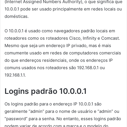
(Internet Assigned Numbers Authority), o que significa que
10.0.0.1 pode ser usado principalmente em redes locais ou
domésticas.
O 10.0.0.1 é usado como navegadores padrão locais em
roteadores como os roteadores Cisco, Infinity e Comcast.
Mesmo que seja um endereço IP privado, mas é mais
comumente usado em redes de computadores comerciais
do que endereços residenciais, onde os endereços IP
comuns usados ​​nos roteadores são 192.168.0.1 ou
192.168.1.1.
Logins padrão 10.0.0.1
Os logins padrão para o endereço IP 10.0.0.1 são
geralmente “admin” para o nome de usuário e “admin” ou
“password” para a senha. No entanto, esses logins padrão
podem variar de acordo com a marca e o modelo do