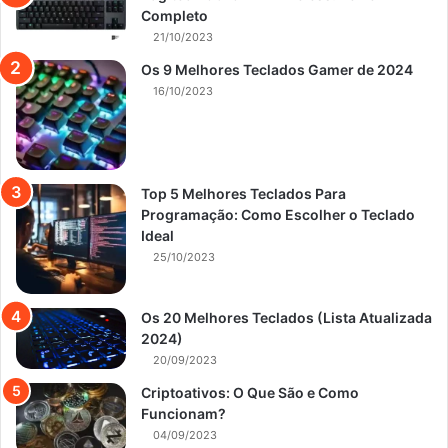
Completo
21/10/2023
Os 9 Melhores Teclados Gamer de 2024
16/10/2023
Top 5 Melhores Teclados Para
Programação: Como Escolher o Teclado
Ideal
25/10/2023
Os 20 Melhores Teclados (Lista Atualizada
2024)
20/09/2023
Criptoativos: O Que São e Como
Funcionam?
04/09/2023