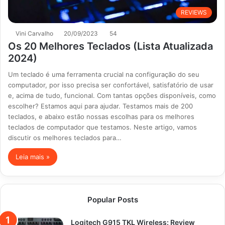
REVIEWS
Vini Carvalho
20/09/2023
54
Os 20 Melhores Teclados (Lista Atualizada
2024)
Um teclado é uma ferramenta crucial na configuração do seu
computador, por isso precisa ser confortável, satisfatório de usar
e, acima de tudo, funcional. Com tantas opções disponíveis, como
escolher? Estamos aqui para ajudar. Testamos mais de 200
teclados, e abaixo estão nossas escolhas para os melhores
teclados de computador que testamos. Neste artigo, vamos
discutir os melhores teclados para…
Leia mais »
Popular Posts
Logitech G915 TKL Wireless: Review